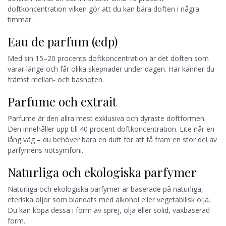
doftkoncentration vilken gör att du kan bära doften i några
timmar.
Eau de parfum (edp)
Med sin 15–20 procents doftkoncentration är det doften som
varar länge och får olika skepnader under dagen. Här känner du
främst mellan- och basnoten.
Parfume och extrait
Parfume är den allra mest exklusiva och dyraste doftformen.
Den innehåller upp till 40 procent doftkoncentration. Lite når en
lång väg – du behöver bara en dutt för att få fram en stor del av
parfymens notsymfoni.
Naturliga och ekologiska parfymer
Naturliga och ekologiska parfymer är baserade på naturliga,
eteriska oljor som blandats med alkohol eller vegetabilisk olja.
Du kan köpa dessa i form av sprej, olja eller solid, vaxbaserad
form.