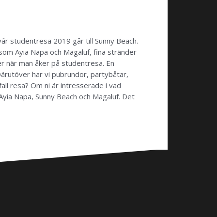
 vår studentresa 2019 går till Sunny Beach.
is som Ayia Napa och Magaluf, fina stränder
ter när man åker på studentresa. En
rutöver har vi pubrundor, partybåtar,
fall resa? Om ni är intresserade i vad
 Ayia Napa, Sunny Beach och Magaluf. Det