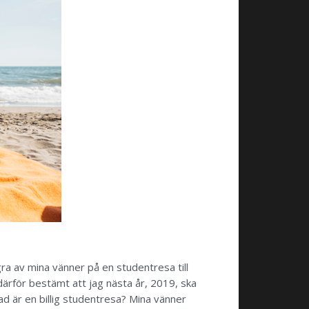
gra av mina vänner på en studentresa till
därför bestämt att jag nästa år, 2019, ska
ad är en billig studentresa? Mina vänner