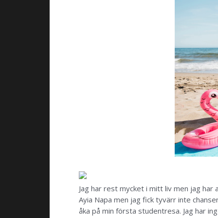
Jag har rest mycket i mitt liv men jag har
Ayia Napa men jag fick tyvärr inte chansen
åka på min första studentresa. Jag har in