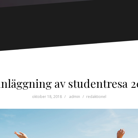
anläggning av studentresa 2
oktober 18, 2018
admin
redaktionel