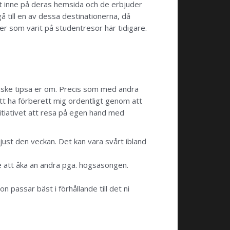
it inne på deras hemsida och de erbjuder
 till en av dessa destinationerna, då
er som varit på studentresor här tidigare.
anske tipsa er om. Precis som med andra
tt ha förberett mig ordentligt genom att
nitiativet att resa på egen hand med
t just den veckan. Det kan vara svårt ibland
re att åka än andra pga. högsäsongen.
n passar bäst i förhållande till det ni