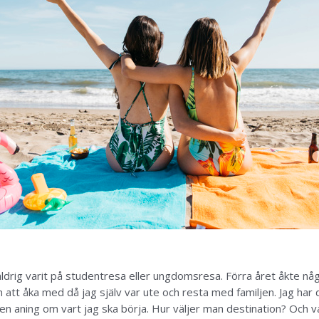
 aldrig varit på studentresa eller ungdomsresa. Förra året åkte nå
 att åka med då jag själv var ute och resta med familjen. Jag har 
gen aning om vart jag ska börja. Hur väljer man destination? Och v