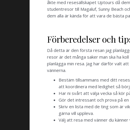
åkte med resesällskapet Uptours då dem ha
studentresor till Magaluf, Sunny Beach oc
dem alla är kända för att vara de bästa p
Förberedelser och tip
Då detta är den första resan jag planlägg
resor är det många saker man ska ha koll
planlägga min resa. Jag har därför valt a
vännerna.
Bestäm tillsammans med ditt resesälls
att koordinera med ledighet så börja
Har ni svårt att välja vecka så kör 
Gör det intressant och prova på en n
Skriv en lista med de ting som är vik
gärna vill uppleva.
Välj att resa med vänner du känner v